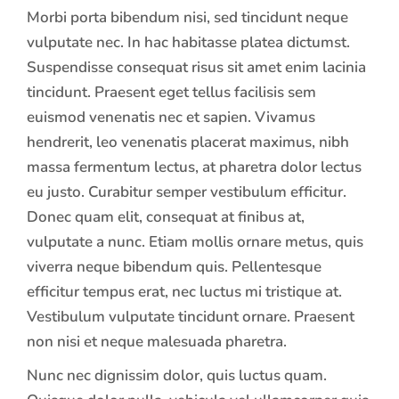
Morbi porta bibendum nisi, sed tincidunt neque
vulputate nec. In hac habitasse platea dictumst.
Suspendisse consequat risus sit amet enim lacinia
tincidunt. Praesent eget tellus facilisis sem
euismod venenatis nec et sapien. Vivamus
hendrerit, leo venenatis placerat maximus, nibh
massa fermentum lectus, at pharetra dolor lectus
eu justo. Curabitur semper vestibulum efficitur.
Donec quam elit, consequat at finibus at,
vulputate a nunc. Etiam mollis ornare metus, quis
viverra neque bibendum quis. Pellentesque
efficitur tempus erat, nec luctus mi tristique at.
Vestibulum vulputate tincidunt ornare. Praesent
non nisi et neque malesuada pharetra.
Nunc nec dignissim dolor, quis luctus quam.