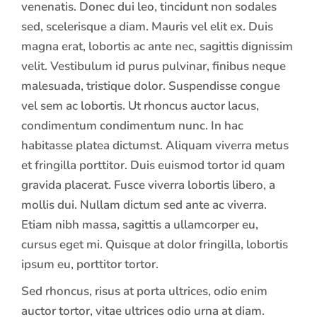
venenatis. Donec dui leo, tincidunt non sodales
sed, scelerisque a diam. Mauris vel elit ex. Duis
magna erat, lobortis ac ante nec, sagittis dignissim
velit. Vestibulum id purus pulvinar, finibus neque
malesuada, tristique dolor. Suspendisse congue
vel sem ac lobortis. Ut rhoncus auctor lacus,
condimentum condimentum nunc. In hac
habitasse platea dictumst. Aliquam viverra metus
et fringilla porttitor. Duis euismod tortor id quam
gravida placerat. Fusce viverra lobortis libero, a
mollis dui. Nullam dictum sed ante ac viverra.
Etiam nibh massa, sagittis a ullamcorper eu,
cursus eget mi. Quisque at dolor fringilla, lobortis
ipsum eu, porttitor tortor.
Sed rhoncus, risus at porta ultrices, odio enim
auctor tortor, vitae ultrices odio urna at diam.