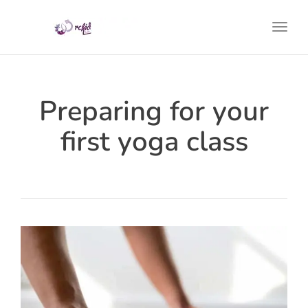
Toggl
Preparing for your
first yoga class