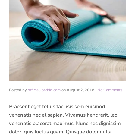
Posted by
official-orchid.com
on
August 2, 2018
|
No Comments
Praesent eget tellus facilisis sem euismod
venenatis nec et sapien. Vivamus hendrerit, leo
venenatis placerat maximus. Nunc nec dignissim
dolor, quis luctus quam. Quisque dolor nulla,